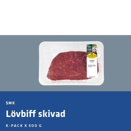
SMK
Lövbiff skivad
K-PACK X 500 G